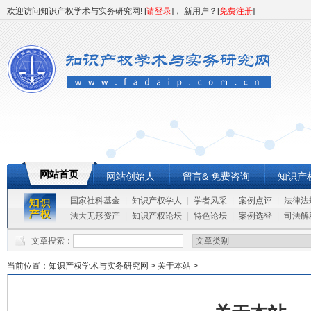
欢迎访问知识产权学术与实务研究网! [
请登录
]， 新用户？[
免费注册
]
网站首页
网站创始人
留言& 免费咨询
知识产
国家社科基金
|
知识产权学人
|
学者风采
|
案例点评
|
法律法
法大无形资产
|
知识产权论坛
|
特色论坛
|
案例选登
|
司法解
文章搜索：
当前位置：
知识产权学术与实务研究网
>
关于本站
>
网站创始人