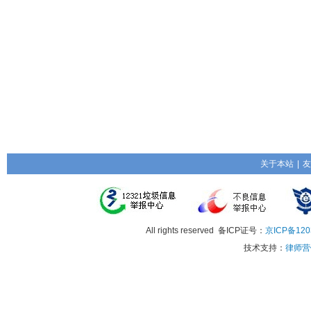
关于本站
|
友
All rights reserved 备ICP证号：
京ICP备120
技术支持：
律师营