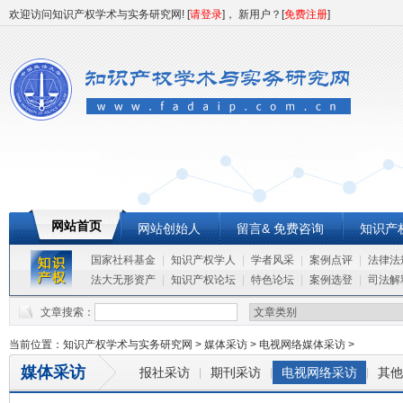
欢迎访问知识产权学术与实务研究网! [
请登录
]， 新用户？[
免费注册
]
网站首页
网站创始人
留言& 免费咨询
知识产
国家社科基金
|
知识产权学人
|
学者风采
|
案例点评
|
法律法
法大无形资产
|
知识产权论坛
|
特色论坛
|
案例选登
|
司法解
文章搜索：
当前位置：
知识产权学术与实务研究网
>
媒体采访
>
电视网络媒体采访
>
媒体采访
报社采访
期刊采访
电视网络采访
其他
|
|
|
网站创始人