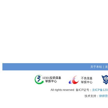
关于本站
|
友
All rights reserved 备ICP证号：
京ICP备120
技术支持：
律师营