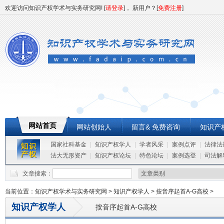
欢迎访问知识产权学术与实务研究网! [
请登录
]， 新用户？[
免费注册
]
网站首页
网站创始人
留言& 免费咨询
知识产
国家社科基金
|
知识产权学人
|
学者风采
|
案例点评
|
法律法
法大无形资产
|
知识产权论坛
|
特色论坛
|
案例选登
|
司法解
文章搜索：
当前位置：
知识产权学术与实务研究网
>
知识产权学人
>
按音序起首A-G高校
>
知识产权学人
按音序起首A-G高校
网站创始人