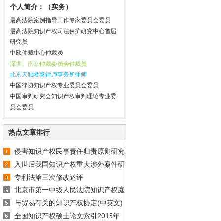
个人简介：（实务）
最高法院案例指导工作专家委员会委员
最高法院知识产权司法保护研究中心首届
研究员
中欧仲裁中心仲裁员
深圳、南京仲裁委员会仲裁员
北京天驰君泰律师事务所律师
中国律协知识产权专业委员会委员
中国审判研究会知识产权审判理论专业委
员会委员
热点文章排行
侵害知识产权民事责任归责原则研究
入世后我国知识产权重大涉外案件研
专利法第三次修改述评
究
北京市第一中级人民法院知识产权庭
与贸易有关的知识产权协定(中英文)
2009年10月份开庭计划
全国知识产权硕士论文索引2015年