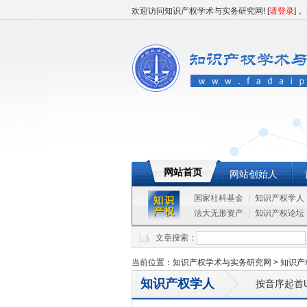
欢迎访问知识产权学术与实务研究网! [
请登录
]，
网站首页
网站创始人
国家社科基金
|
知识产权学人
法大无形资产
|
知识产权论坛
文章搜索：
当前位置：
知识产权学术与实务研究网
>
知识产
知识产权学人
按音序起首U
网站创