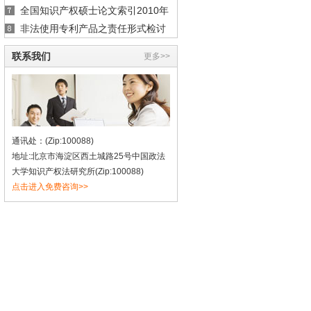
全国知识产权硕士论文索引2010年
版 （著作权部分）
非法使用专利产品之责任形式检讨
版 （专利权部分）
联系我们
更多>>
通讯处：(Zip:100088)
地址:北京市海淀区西土城路25号中国政法
大学知识产权法研究所(Zip:100088)
点击进入免费咨询>>