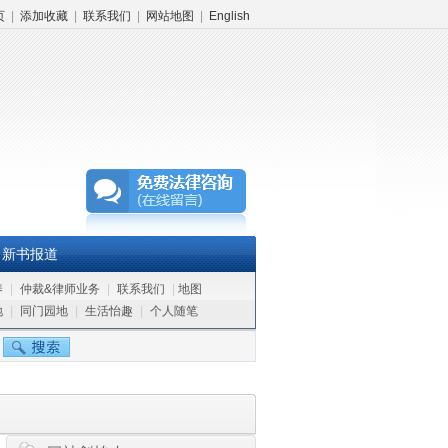
页
|
添加收藏
|
联系我们
|
网站地图
|
English
新书报道
养
|
仲裁&律师业务
|
联系我们
|
地图
地
|
同门园地
|
生活怡趣
|
个人随笔